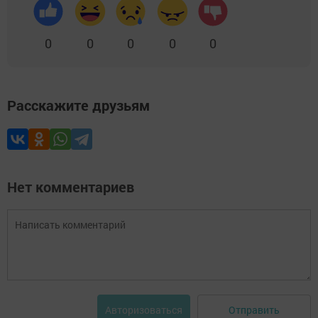
0
0
0
0
0
Расскажите друзьям
Нет комментариев
Отправить
Авторизоваться