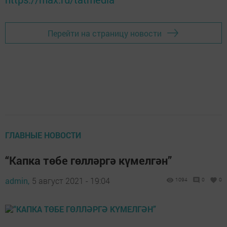
Перейти на страницу новости
ГЛАВНЫЕ НОВОСТИ
“Капка төбе гөлләргә күмелгән”
admin,
5 август 2021 - 19:04
1094
0
0