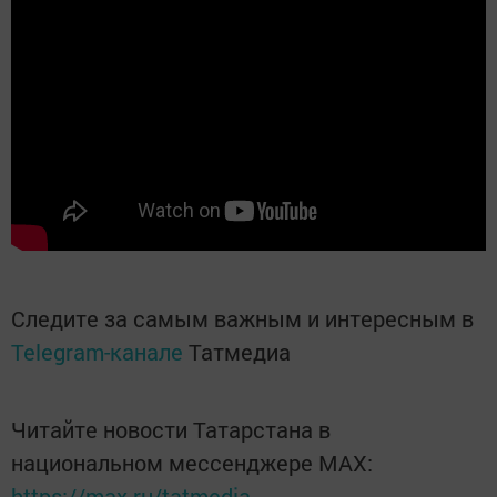
Следите за самым важным и интересным в
Telegram-канале
Татмедиа
Читайте новости Татарстана в
национальном мессенджере MАХ:
https://max.ru/tatmedia