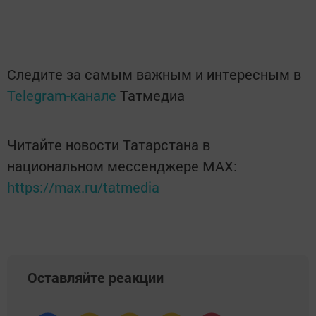
Следите за самым важным и интересным в
Telegram-канале
Татмедиа
Читайте новости Татарстана в
национальном мессенджере MАХ:
https://max.ru/tatmedia
Оставляйте реакции