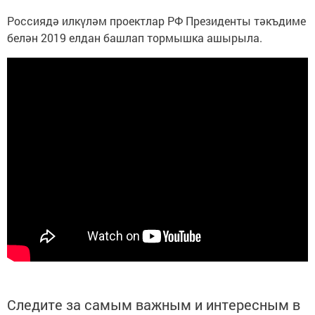
Россиядә илкүләм проектлар РФ Президенты тәкъдиме
белән 2019 елдан башлап тормышка ашырыла.
Следите за самым важным и интересным в