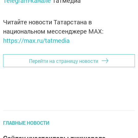
Telegram-канале
Татмедиа
Читайте новости Татарстана в
национальном мессенджере MАХ:
https://max.ru/tatmedia
Перейти на страницу новости
ГЛАВНЫЕ НОВОСТИ