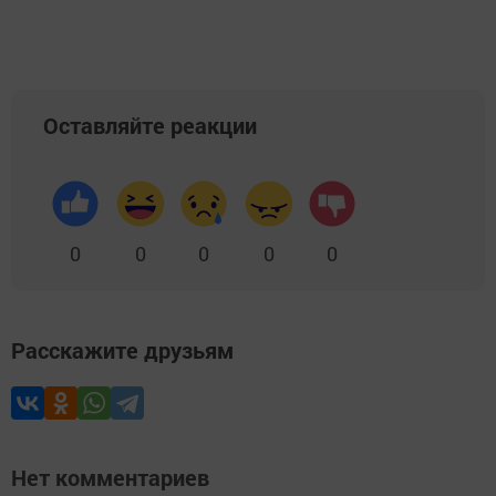
Оставляйте реакции
0
0
0
0
0
Расскажите друзьям
Нет комментариев