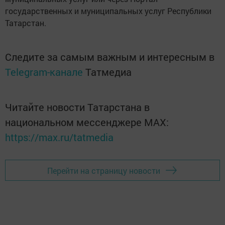
государственных и муниципальных услуг Республики
Татарстан.
Следите за самым важным и интересным в
Telegram-канале
Татмедиа
Читайте новости Татарстана в
национальном мессенджере MАХ:
https://max.ru/tatmedia
Перейти на страницу новости