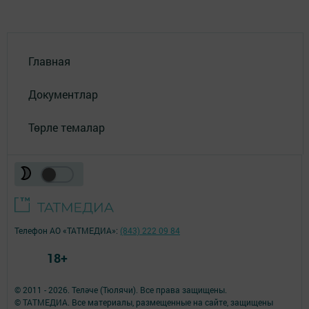
Главная
Документлар
Төрле темалар
Телефон АО «ТАТМЕДИА»:
(843) 222 09 84
18+
© 2011 - 2026. Теләче (Тюлячи). Все права защищены.
© ТАТМЕДИА. Все материалы, размещенные на сайте, защищены