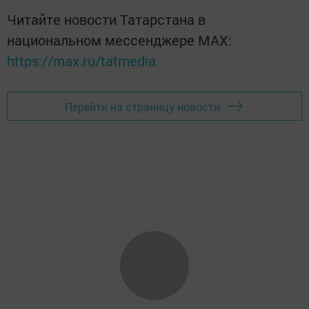
Читайте новости Татарстана в
национальном мессенджере MАХ:
https://max.ru/tatmedia
Перейти на страницу новости