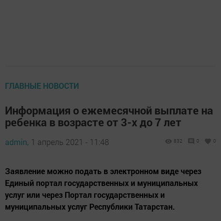
ГЛАВНЫЕ НОВОСТИ
Информация о ежемесячной выплате на
ребенка в возрасте от 3-х до 7 лет
admin,
1 апрель 2021 - 11:48
832
0
0
Заявление можно подать в электронном виде через
Единый портал государственных и муниципальных
услуг или через Портал государственных и
муниципальных услуг Республики Татарстан.