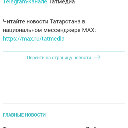
Telegram-канале
Татмедиа
Читайте новости Татарстана в
национальном мессенджере MАХ:
https://max.ru/tatmedia
Перейти на страницу новости
ГЛАВНЫЕ НОВОСТИ