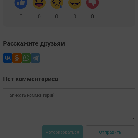
0
0
0
0
0
Расскажите друзьям
Нет комментариев
Отправить
Авторизоваться