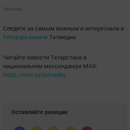
Чыганак
Следите за самым важным и интересным в
Telegram-канале
Татмедиа
Читайте новости Татарстана в
национальном мессенджере MАХ:
https://max.ru/tatmedia
Оставляйте реакции