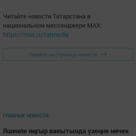
Читайте новости Татарстана в
национальном мессенджере MАХ:
https://max.ru/tatmedia
Перейти на страницу новости
ГЛАВНЫЕ НОВОСТИ
Яшенле яңгыр вакытында үзеңне ничек