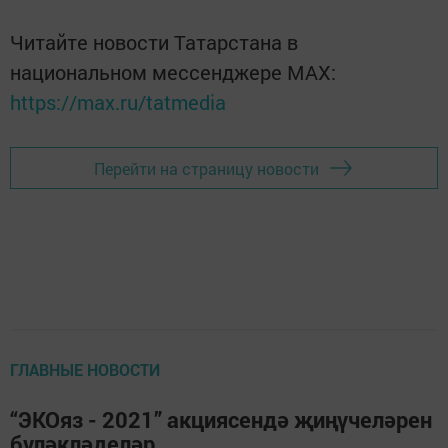
Читайте новости Татарстана в
национальном мессенджере MАХ:
https://max.ru/tatmedia
Перейти на страницу новости
ГЛАВНЫЕ НОВОСТИ
“ЭКОяз - 2021” акциясендә җиңүчеләрен
бүләкләделәр