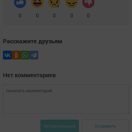
0
0
0
0
0
Расскажите друзьям
Нет комментариев
Отправить
Авторизоваться