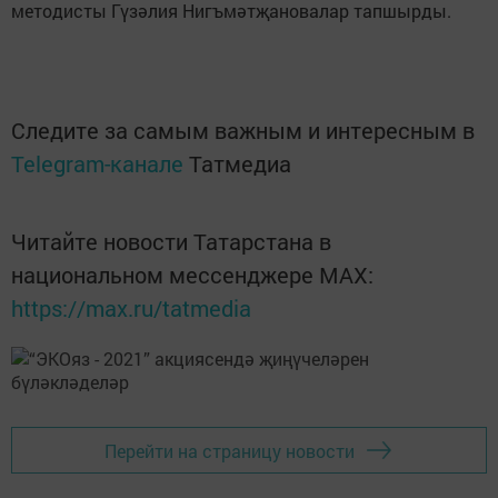
методисты Гүзәлия Нигъмәтҗановалар тапшырды.
Следите за самым важным и интересным в
Telegram-канале
Татмедиа
Читайте новости Татарстана в
национальном мессенджере MАХ:
https://max.ru/tatmedia
Перейти на страницу новости