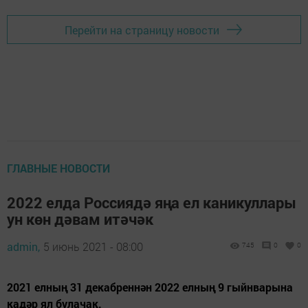
Перейти на страницу новости
ГЛАВНЫЕ НОВОСТИ
2022 елда Россиядә яңа ел каникуллары
ун көн дәвам итәчәк
admin,
5 июнь 2021 - 08:00
745
0
0
2021 елның 31 декабреннән 2022 елның 9 гыйнварына
кадәр ял булачак.