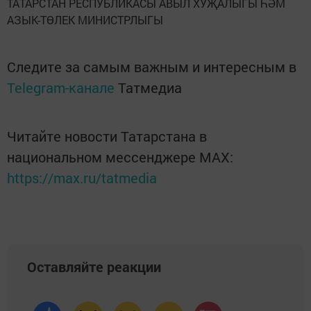
ТАТАРСТАН РЕСПУБЛИКАСЫ АВЫЛ ХУҖАЛЫГЫ ҺӘМ
АЗЫК-ТӨЛЕК МИНИСТРЛЫГЫ
Следите за самым важным и интересным в
Telegram-канале
Татмедиа
Читайте новости Татарстана в
национальном мессенджере MАХ:
https://max.ru/tatmedia
Оставляйте реакции