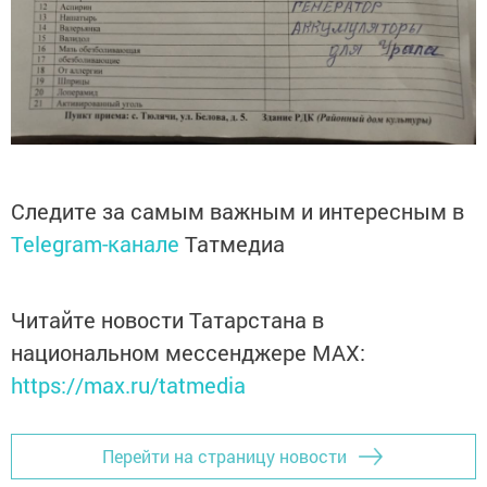
Следите за самым важным и интересным в
Telegram-канале
Татмедиа
Читайте новости Татарстана в
национальном мессенджере MАХ:
https://max.ru/tatmedia
Перейти на страницу новости