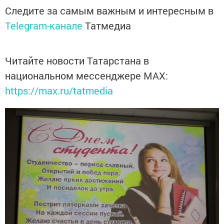
Следите за самым важным и интересным в
Telegram-канале
Татмедиа
Читайте новости Татарстана в
национальном мессенджере MАХ:
https://max.ru/tatmedia