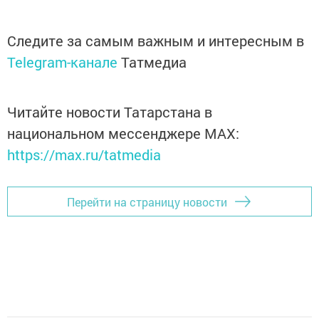
Следите за самым важным и интересным в
Telegram-канале
Татмедиа
Читайте новости Татарстана в
национальном мессенджере MАХ:
https://max.ru/tatmedia
Перейти на страницу новости