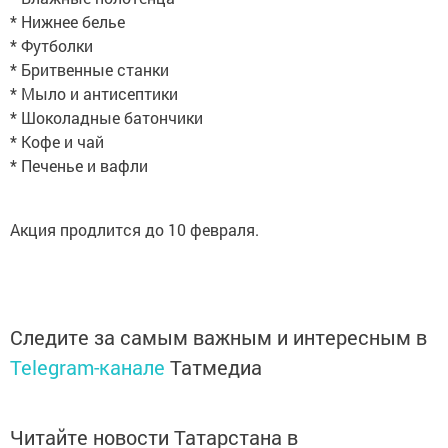
* Нижнее белье
* Футболки
* Бритвенные станки
* Мыло и антисептики
* Шоколадные батончики
* Кофе и чай
* Печенье и вафли
Акция продлится до 10 февраля.
Следите за самым важным и интересным в
Telegram-канале
Татмедиа
Читайте новости Татарстана в