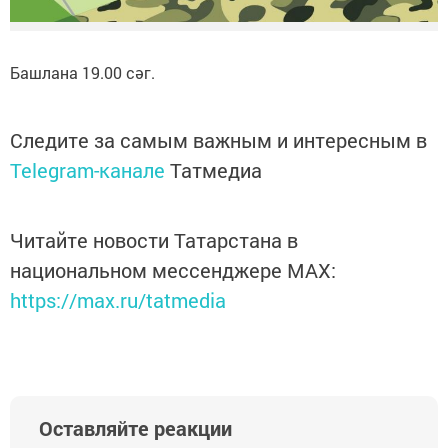
Башлана 19.00 сәг.
Следите за самым важным и интересным в
Telegram-канале
Татмедиа
Читайте новости Татарстана в
национальном мессенджере MАХ:
https://max.ru/tatmedia
Оставляйте реакции