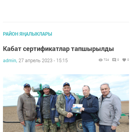
РАЙОН ЯҢАЛЫКЛАРЫ
Кабат сертификатлар тапшырылды
admin,
27 апрель 2023 - 15:15
724
0
0