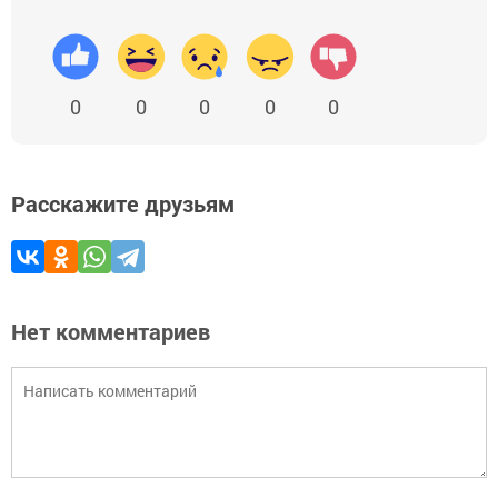
0
0
0
0
0
Расскажите друзьям
Нет комментариев