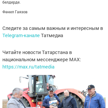
белдерде.
Фәнил Гаязов
Следите за самым важным и интересным в
Telegram-канале
Татмедиа
Читайте новости Татарстана в
национальном мессенджере MАХ:
https://max.ru/tatmedia