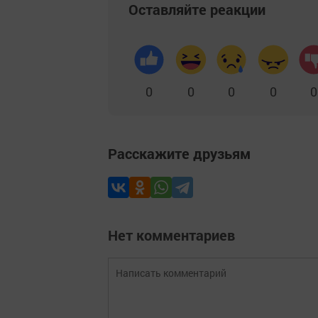
Оставляйте реакции
0
0
0
0
0
Расскажите друзьям
Нет комментариев