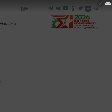
18+
Реклама
0