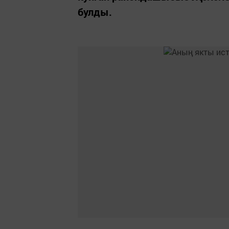
булды.