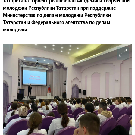
Татарстана. Проект реализован Академией творческой
молодежи Республики Татарстан при поддержке
Министерства по делам молодежи Республики
Татарстан и Федерального агентства по делам
молодежи.