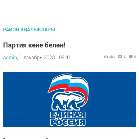
РАЙОН ЯҢАЛЫКЛАРЫ
Партия көне белән!
admin,
1 декабрь 2023 - 09:41
484
0
0