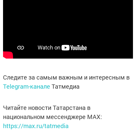
Следите за самым важным и интересным в
Telegram-канале
Татмедиа
Читайте новости Татарстана в
национальном мессенджере MАХ:
https://max.ru/tatmedia