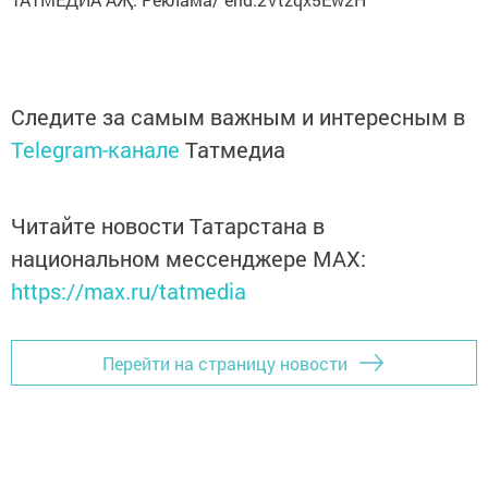
Следите за самым важным и интересным в
Telegram-канале
Татмедиа
Читайте новости Татарстана в
национальном мессенджере MАХ:
https://max.ru/tatmedia
Перейти на страницу новости