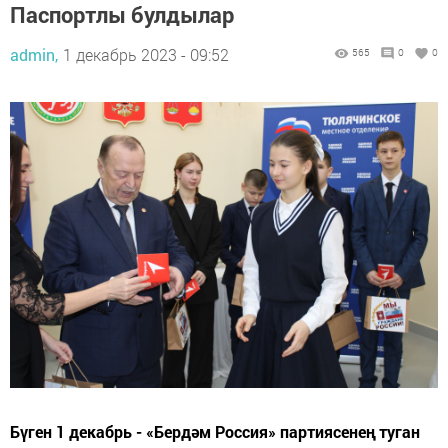
Паспортлы булдылар
admin,
1 декабрь 2023 - 09:52
565
0
0
Бүген 1 декабрь - «Бердәм Россия» партиясенең туган