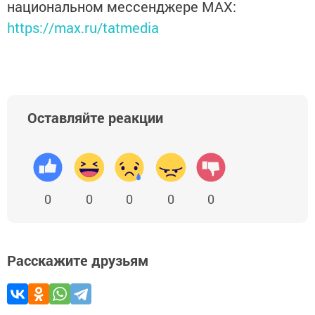
национальном мессенджере MАХ:
https://max.ru/tatmedia
Оставляйте реакции
0
0
0
0
0
Расскажите друзьям