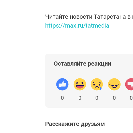
Читайте новости Татарстана 
https://max.ru/tatmedia
Оставляйте реакции
0
0
0
0
0
Расскажите друзьям