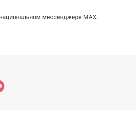
в национальном мессенджере MАХ: