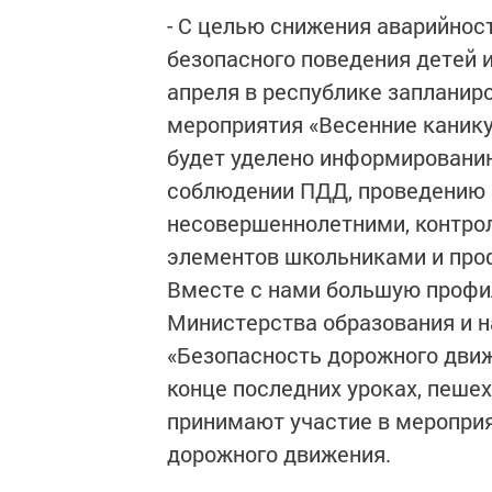
- С целью снижения аварийнос
безопасного поведения детей и
апреля в республике запланир
мероприятия «Весенние канику
будет уделено информированию
соблюдении ПДД, проведению 
несовершеннолетними, контро
элементов школьниками и проф
Вместе с нами большую профи
Министерства образования и н
«Безопасность дорожного движ
конце последних уроках, пеше
принимают участие в мероприя
дорожного движения.