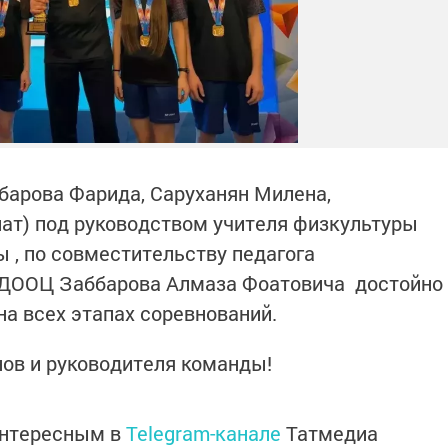
барова Фарида, Саруханян Милена,
лат) под руководством учителя физкультуры
, по совместительству педагога
 ДООЦ Заббарова Алмаза Фоатовича достойно
на всех этапах соревнований.
ов и руководителя команды!
интересным в
Telegram-канале
Татмедиа