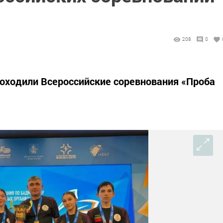
208
0
проходили Всероссийские соревнования «Проба