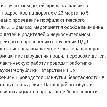
ти с участием детей, привития навыков
 подростков на дорогах с 23 марта по 5
овано проведение профилактического
лы». В рамках мероприятия особое внимание
 детей и родителей о неукоснительном
рейдов по пресечению нарушений ПДД
лю за использованием световозвращающих
илактике нарушений правил перевозки детей.
лактическую работу проводят работники
ауки Республики Татарстан и ГБУ
ения». Проводятся «Минутки безопасности» в
ходные экскурсии «Шагающий автобус» и
тиях и акциях по пропаганде безопасности