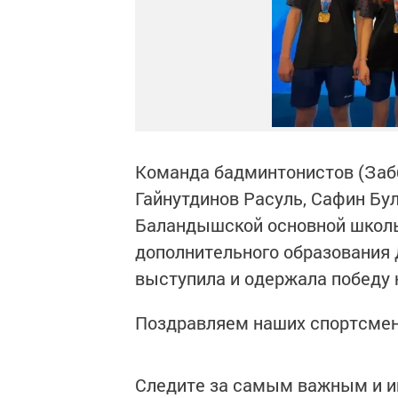
Команда бадминтонистов (Заб
Гайнутдинов Расуль, Сафин Бу
Баландышской основной школы 
дополнительного образования
выступила и одержала победу 
Поздравляем наших спортсмен
Следите за самым важным и 