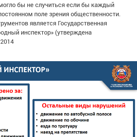
могло бы не случиться если бы каждый
 постоянном поле зрения общественности.
трументов является Государственная
одный инспектор» (утверждена
.2014