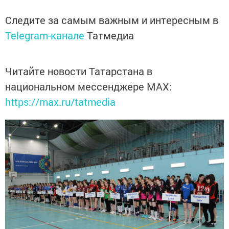
Следите за самым важным и интересным в
Telegram-канале
Татмедиа
Читайте новости Татарстана в
национальном мессенджере MАХ:
https://max.ru/tatmedia