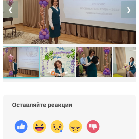
❮
❯
Оставляйте реакции