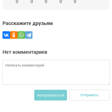
0
0
0
0
0
Расскажите друзьям
Нет комментариев
Отправить
Авторизоваться