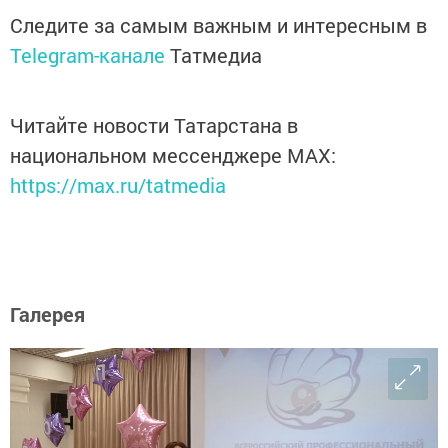
Следите за самым важным и интересным в
Telegram-канале
Татмедиа
Читайте новости Татарстана в
национальном мессенджере MАХ:
https://max.ru/tatmedia
Галерея