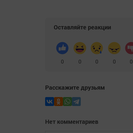
Оставляйте реакции
0
0
0
0
0
Расскажите друзьям
Нет комментариев