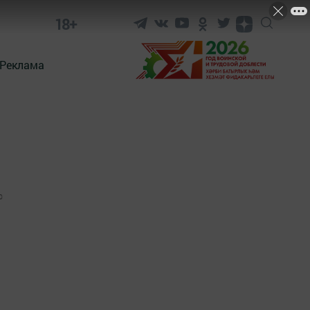
18+
Реклама
0