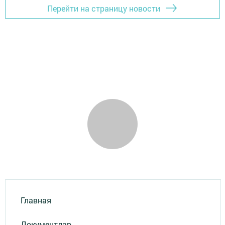
Перейти на страницу новости
Главная
Документлар