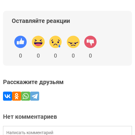
Оставляйте реакции
0
0
0
0
0
Расскажите друзьям
Нет комментариев