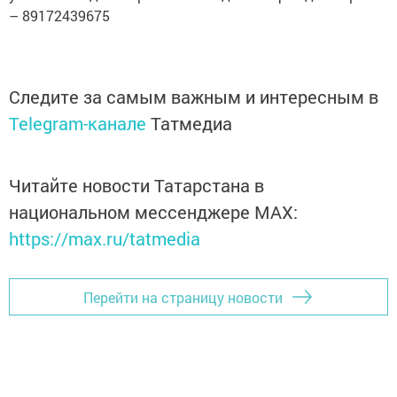
– 89172439675
Следите за самым важным и интересным в
Telegram-канале
Татмедиа
Читайте новости Татарстана в
национальном мессенджере MАХ:
https://max.ru/tatmedia
Перейти на страницу новости