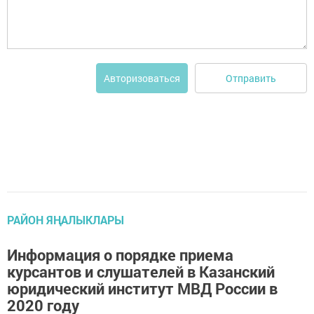
Отправить
Авторизоваться
РАЙОН ЯҢАЛЫКЛАРЫ
Информация о порядке приема
курсантов и слушателей в Казанский
юридический институт МВД России в
2020 году