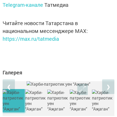
Telegram-канале
Татмедиа
Читайте новости Татарстана в
национальном мессенджере MАХ:
https://max.ru/tatmedia
Галерея
❮
❯