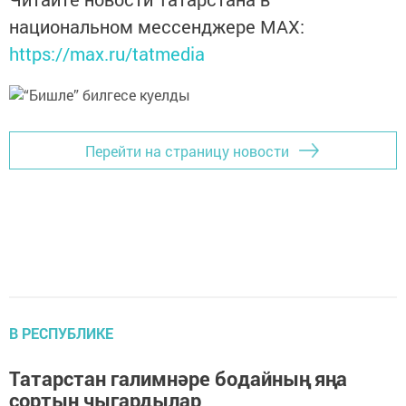
национальном мессенджере MАХ:
https://max.ru/tatmedia
Перейти на страницу новости
В РЕСПУБЛИКЕ
Татарстан галимнәре бодайның яңа
сортын чыгардылар