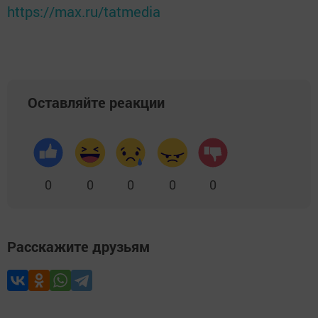
https://max.ru/tatmedia
Оставляйте реакции
0
0
0
0
0
Расскажите друзьям