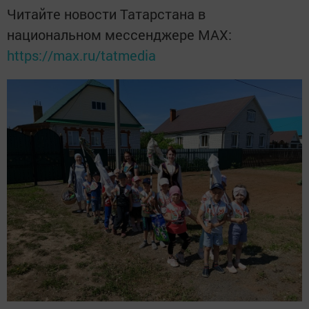
Читайте новости Татарстана в
национальном мессенджере MАХ:
https://max.ru/tatmedia