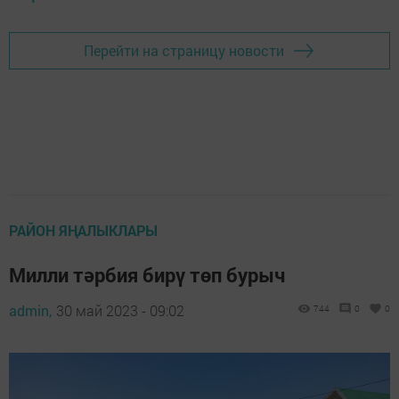
Перейти на страницу новости
РАЙОН ЯҢАЛЫКЛАРЫ
Милли тәрбия бирү төп бурыч
admin,
30 май 2023 - 09:02
744
0
0