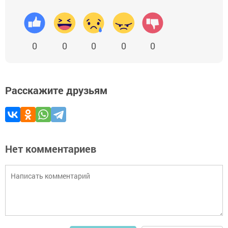
0
0
0
0
0
Расскажите друзьям
Нет комментариев