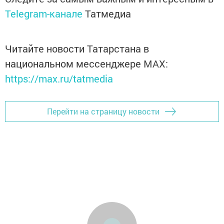
Telegram-канале
Татмедиа
Читайте новости Татарстана в
национальном мессенджере MАХ:
https://max.ru/tatmedia
Перейти на страницу новости