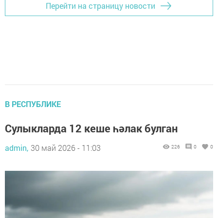
Перейти на страницу новости
В РЕСПУБЛИКЕ
Сулыкларда 12 кеше һәлак булган
admin,
30 май 2026 - 11:03
226
0
0