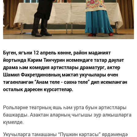
Бүген, ягъни 12 апрель көнне, район мәдәният
йортында Кәрим Тинчурин исемендәге татар дәүләт
драма һәм комедия артистлары драматург, актер
Шамил Фәхретдиновның мәктәп укучылары өчен
тәгаенләнгән “Анам теле - сәхнә теле” дип исемләнгән
осталык дәресен күрсәттеләр.
Рольләрне театрның яшь һәм урта буын артистлары
башкарды. Азактан аларның чыгышы зур алкышларга
күмелде.
Укучыларга тамашаны “Пушкин картасы” ярдәмендә