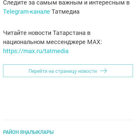
Следите за самым важным и интересным в
Telegram-канале
Татмедиа
Читайте новости Татарстана в
национальном мессенджере MАХ:
https://max.ru/tatmedia
Перейти на страницу новости
РАЙОН ЯҢАЛЫКЛАРЫ