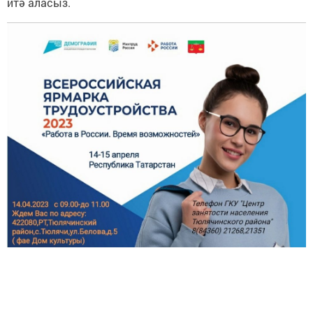
итә аласыз.