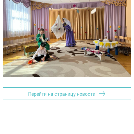
Перейти на страницу новости