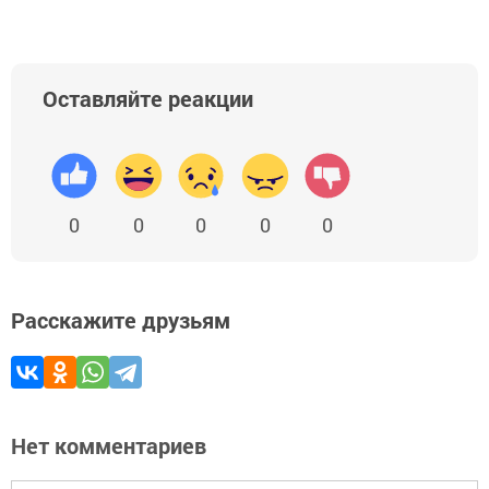
Оставляйте реакции
0
0
0
0
0
Расскажите друзьям
Нет комментариев