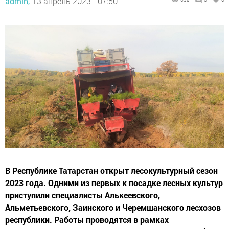
admin,
13 апрель 2023 - 07:50
В Республике Татарстан открыт лесокультурный сезон
2023 года. Одними из первых к посадке лесных культур
приступили специалисты Алькеевского,
Альметьевского, Заинского и Черемшанского лесхозов
республики. Работы проводятся в рамках