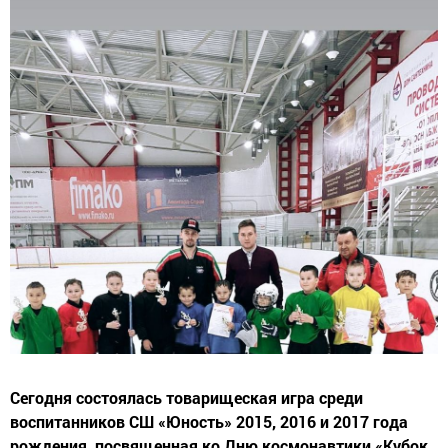
Сегодня состоялась товарищеская игра среди
воспитанников СШ «Юность» 2015, 2016 и 2017 года
рождения, посвященная ко Дню космонавтики «Кубок