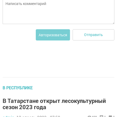
Отправить
Авторизоваться
В РЕСПУБЛИКЕ
В Татарстане открыт лесокультурный
сезон 2023 года
638
0
0