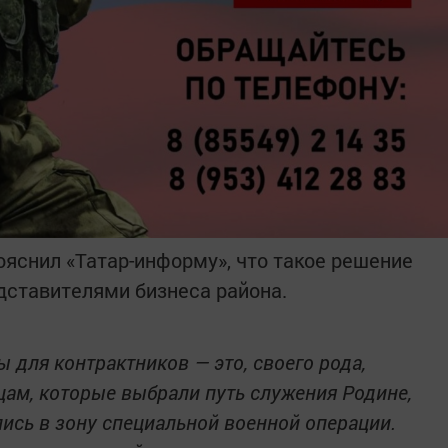
ояснил «Татар-информу», что такое решение
дставителями бизнеса района.
для контрактников — это, своего рода,
цам, которые выбрали путь служения Родине,
лись в зону специальной военной операции.