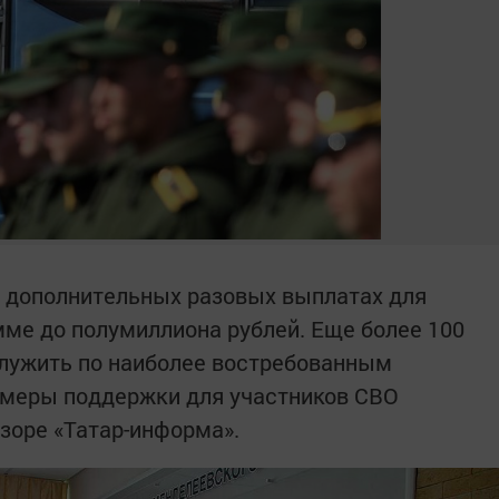
о дополнительных разовых выплатах для
мме до полумиллиона рублей. Еще более 100
 служить по наиболее востребованным
 меры поддержки для участников СВО
бзоре «Татар-информа».