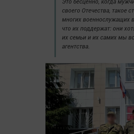
Это бесценно, когда мужч
своего Отечества, такое 
многих военнослужащих ва
что их поддержат: они хо
их семьи и их самих мы в
агентства.