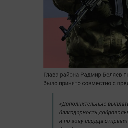
Глава района Радмир Беляев п
было принято совместно с пре
«Дополнительные выплаты 
благодарность доброволь
и по зову сердца отправи