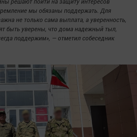
ины решают пойти на защиту интересов
стремление мы обязаны поддержать. Для
жна не только сама выплата, а уверенность,
тят быть уверены, что дома надежный тыл,
сегда поддержим», — отметил собеседник