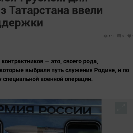
з Татарстана ввели
ддержки
671
0
онтрактников — это, своего рода,
которые выбрали путь служения Родине, и по
у специальной военной операции.