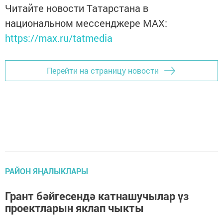
Читайте новости Татарстана в
национальном мессенджере MАХ:
https://max.ru/tatmedia
Перейти на страницу новости
РАЙОН ЯҢАЛЫКЛАРЫ
Грант бәйгесендә катнашучылар үз
проектларын яклап чыкты