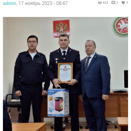
admin,
17 ноябрь 2023 - 08:47
622
0
0