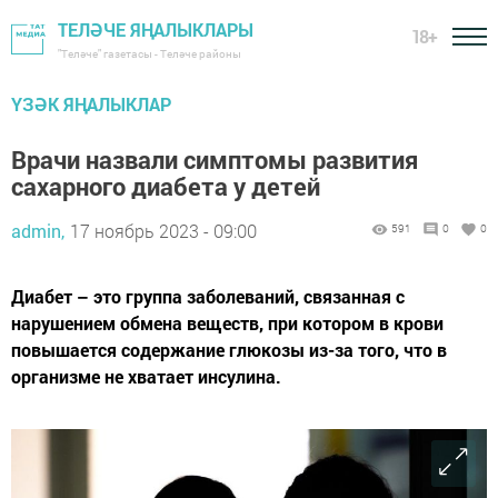
ТЕЛӘЧЕ ЯҢАЛЫКЛАРЫ
18+
"Теләче" газетасы - Теләче районы
ҮЗӘК ЯҢАЛЫКЛАР
Врачи назвали симптомы развития
сахарного диабета у детей
admin,
17 ноябрь 2023 - 09:00
591
0
0
Диабет – это группа заболеваний, связанная с
нарушением обмена веществ, при котором в крови
повышается содержание глюкозы из-за того, что в
организме не хватает инсулина.