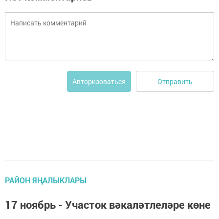
Отправить
Авторизоваться
РАЙОН ЯҢАЛЫКЛАРЫ
17 ноябрь - Участок вәкаләтлеләре көне