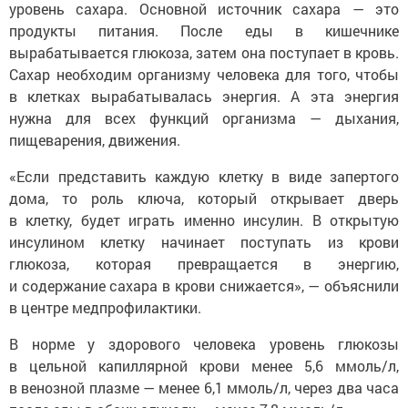
уровень сахара. Основной источник сахара — это
продукты питания. После еды в кишечнике
вырабатывается глюкоза, затем она поступает в кровь.
Сахар необходим организму человека для того, чтобы
в клетках вырабатывалась энергия. А эта энергия
нужна для всех функций организма — дыхания,
пищеварения, движения.
«Если представить каждую клетку в виде запертого
дома, то роль ключа, который открывает дверь
в клетку, будет играть именно инсулин. В открытую
инсулином клетку начинает поступать из крови
глюкоза, которая превращается в энергию,
и содержание сахара в крови снижается», — объяснили
в центре медпрофилактики.
В норме у здорового человека уровень глюкозы
в цельной капиллярной крови менее 5,6 ммоль/л,
в венозной плазме — менее 6,1 ммоль/л, через два часа