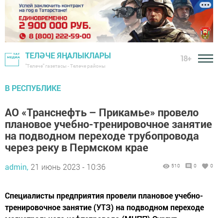
ТЕЛӘЧЕ ЯҢАЛЫКЛАРЫ
18+
"Теләче" газетасы - Теләче районы
В РЕСПУБЛИКЕ
АО «Транснефть – Прикамье» провело
плановое учебно-тренировочное занятие
на подводном переходе трубопровода
через реку в Пермском крае
admin,
21 июнь 2023 - 10:36
510
0
0
Специалисты предприятия провели плановое учебно-
тренировочное занятие (УТЗ) на подводном переходе