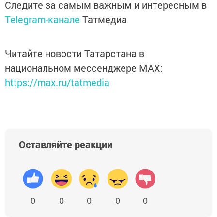
Следите за самым важным и интересным в
Telegram-канале
Татмедиа
Читайте новости Татарстана в
национальном мессенджере MАХ:
https://max.ru/tatmedia
Оставляйте реакции
0
0
0
0
0