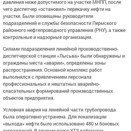
давления ниже допустимого на участке МНПП, после
чего диспетчер «остановил» перекачку нефти на
участке. Были оповещены руководители
подразделений и службы безопасности Пермского
районного нефтепроводного управления (РНУ), а также
контрольные и надзорные организации.
Силами подразделения линейной производственно-
диспетчерской станции «Лысьва» были обнаружены и
ограждены места «аварии», определены зоны
распространения. Основной комплекс работ
выполнялся с привлечением персонала
профессиональных и нештатных аварийно-
спасательных формирований производственных
объектов предприятия.
Условная авария на линейной части трубопровода
была оперативно устранена. Для локализации
«выхода» нефти было использовано 480 м боновых
заграждений. В течение всего УТЗ работники